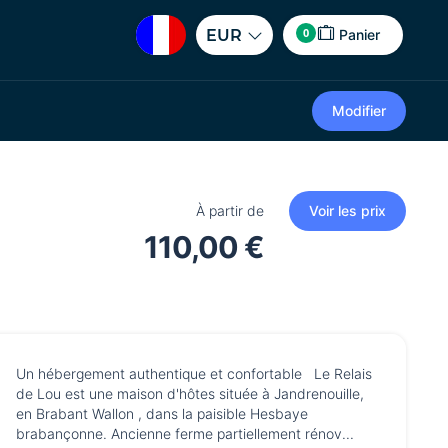
0
EUR
Panier
Modifier
À partir de
Voir les prix
110,00 €
Un hébergement authentique et confortable Le Relais
de Lou est une maison d'hôtes située à Jandrenouille,
en Brabant Wallon , dans la paisible Hesbaye
brabançonne. Ancienne ferme partiellement rénov...