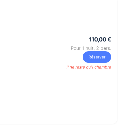
110,00 €
Pour 1 nuit,
2
pers.
Réserver
Il ne reste qu'1 chambre