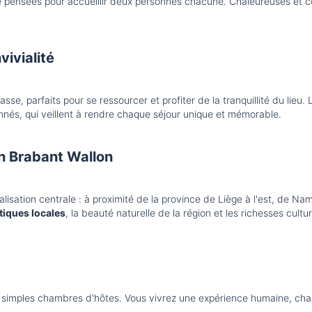
 pensées pour accueillir deux personnes chacune. Chaleureuses et co
vivialité
sse, parfaits pour se ressourcer et profiter de la tranquillité du lie
nnés, qui veillent à rendre chaque séjour unique et mémorable.
n Brabant Wallon
lisation centrale : à proximité de la province de Liège à l'est, de N
stiques locales
, la beauté naturelle de la région et les richesses cultu
 simples chambres d'hôtes. Vous vivrez une expérience humaine, cha