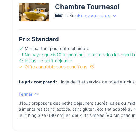
Chambre Tournesol
En savoir plus
1 lit King
Prix Standard
Meilleur tarif pour cette chambre
Ne payez que 50% aujourd'hui, le reste selon les condit
Inclus : le petit-déjeuner
Offre annulable sous conditions
Le prix comprend :
Linge de lit et service de toilette inclus
Fermer
.Nous proposons des petits déjeuners sucrés, salés ou mix
alimentaires (sans lactose, sans gluten, etc.),et adapté au r
le lit King Size (180 cm) en deux lits simples (90 cm chacun