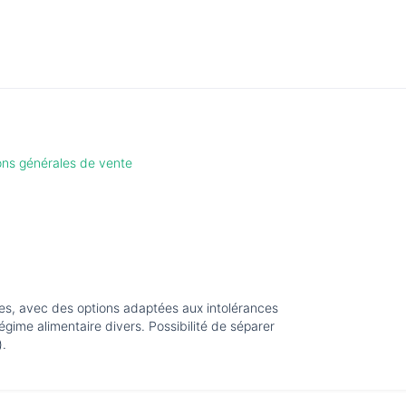
ions générales de vente
tes, avec des options adaptées aux intolérances
égime alimentaire divers. Possibilité de séparer
).