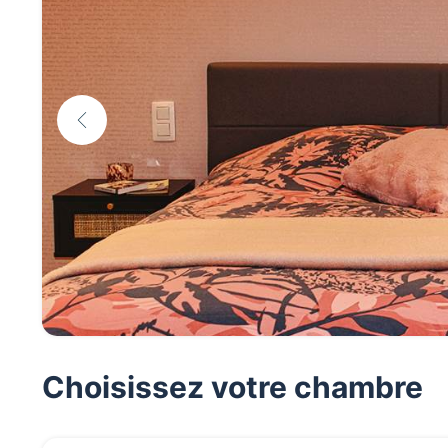
Choisissez votre chambre