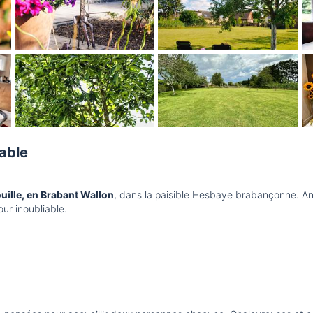
able
uille, en Brabant Wallon
, dans la paisible Hesbaye brabançonne. Anc
our inoubliable.