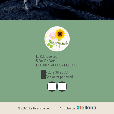
Le Relais de Lou
5 Rue De Paris,
1350 ORP JAUCHE - BELGIQUE
+32 19 30 26 70
Contacter par email
© 2026 Le Relais de Lou
|
Propulsé par